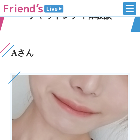
チャットレディ体験談
Aさん