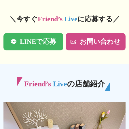
＼今すぐ
Friend’s
Live
に応募する／
LINEで応募
お問い合わせ
Friend’s
Live
の店舗紹介